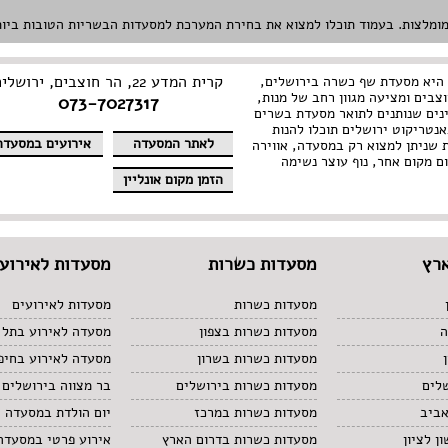
קרית המדע 22, הר חוצבים, ירושלים
היא מסעדת שף כשרה בירושלים,
בים ומציעה מגוון רחב של מנות,
073-7027317
נים שנותנים לתואר מסעדת בשרים
טריקוט ירושלים תוכלו להנות
לאתר המסעדה
אירועים במסעדה
ת שניתן למצוא רק במסעדה, אווירה
ם מקום אחר, נוף עוצר נשימה
הזמן מקום אונליין
רץ
מסעדות כשרות
מסעדות לאירועי
מסעדות כשרות
מסעדות לאירועים
ה
מסעדות כשרות בצפון
מסעדה לאירוע בתל 
מסעדות כשרות בשרון
מסעדה לאירוע בחיפ
לים
מסעדות כשרות בירושלים
בר מצווה בירושלים
אביב
מסעדות כשרות במרכז
יום הולדת במסעדה
ן לציון
מסעדות כשרות בדרום הארץ
אירוע פרטי במסעדה