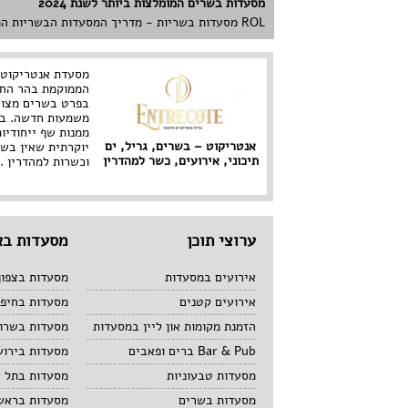
מסעדות בשרים המומלצות ביותר לשנת 2024
ROL מסעדות בשריות - מדריך המסעדות הבשריות המומלצות. בעמוד תוכלו למצוא את בחירת המערכת למסעדות הבשריות הטובות ביותר בארץ.
מסעדת אנטריקוט 
הממוקמת בהר החוצ
בפרט בשרים מצוי
משמעות חדשה. באנ
ממנות שף ייחודיו
אנטריקוט – בשרים, גריל, ים
יוקרתית שאין בשו
תיכוני, אירועים, כשר למהדרין
וכשרות למהדרין .
ערוצי תוכן
מסעדות בא
אירועים במסעדות
מסעדות בצפון
אירועים קטנים
מסעדות בחיפ
הזמנת מקומות און ליין במסעדות
מסעדות בשרון
Bar & Pub ברים ופאבים
מסעדות בירוש
מסעדות טבעוניות
מסעדות בתל 
מסעדות בשרים
מסעדות בראשו