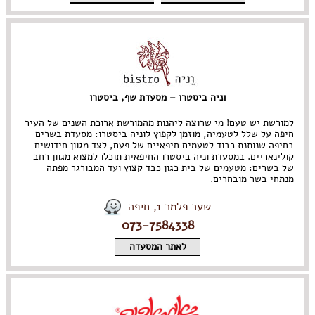
וניה ביסטרו – מסעדת שף, ביסטרו
למורשת יש טעם! מי שרוצה ליהנות מהמורשת ארוכת השנים של העיר
חיפה על שלל לטעמיה, מוזמן לקפוץ לוניה ביסטרו: מסעדת בשרים
בחיפה שנותנת כבוד לטעמים חיפאיים של פעם, לצד מגוון חידושים
קולינאריים. במסעדת וניה ביסטרו החיפאית תוכלו למצוא מגוון רחב
של בשרים: מטעמים של בית כגון כבד קצוץ ועד המבורגר מפתה
מנתחי בשר מובחרים.
שער פלמר 1, חיפה
073-7584338
לאתר המסעדה