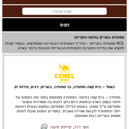
מסעדות בשרים בחיפה והקריות
ROL מסעדות בשריות - מדריך המסעדות הבשריות המומלצות. בעמוד תוכלו
למצוא את בחירת המערכת למסעדות הבשריות הטובות ביותר בארץ.
כאמל – בית קפה-מסעדה, בר מסעדה, בשרים, דגים, פירות ים
מסעדה – בית קפה בחיפה. המסעדה ממוקמת בחוף ימה הקסום של
חיפה בצפון הארץ ובשעות היום ניתן להנות בה מאווירת שאנטי
ומוסיקת צ'יל אאוט. בשעות הלילה המוסיקה במקום נעשית רועשת
יותר והמסעדה לובשת אווירה פאבית. בתפריט המגוון תוכלו להנות
ממנות בשריות רבות ומגוונות.
חוף דדו, טיילת חיפה