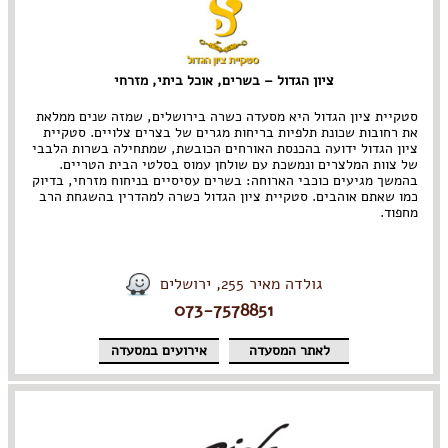
ציון הגדול – בשרים, אוכל ביתי, מזרחי
סטקיית ציון הגדול היא מסעדה כשרה בירושלים, שמזה שנים ממלאת
את רחובות שכונת תלפיות בריחות מגרים של בצרים צלויים. סטקיית
ציון הגדול ידועה בהכנסת האורחים הכובשת, שמתחילה בשרות הלבבי
של צוות המלצרים ונמשכת עם שולחן עמוס בסלטי הבית הטריים.
בהמשך מגיעים כוכבי הארוחה: בשרים עסיסיים בניחוח מזרחי, בדיוק
כמו שאתם אוהבים. סטקיית ציון הגדול כשרה למהדרין בהשגחת הרב
מחפוד.
גולדה מאיר 255, ירושלים
073-7578851
לאתר המסעדה
אירועים במסעדה