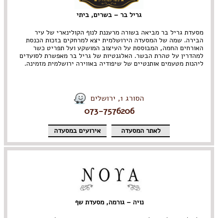
גריל בר – בשרים, ביתי
מסעדת גריל בר מביאה בשורה מרעננת לנוף הקולינארי של עיר
הבירה. שמה של המסעדה הירושלמית יצא למרחקים בזכות הכנסת
האורחים החמה, המבוססת על העיצוב המושקע ועל תפריט כשר
למהדרין על טהרת הבשר. האלגנטיות של גריל בר מאפשרת לסועדים
ליהנות מטעמים אותנטיים של שיפודיה באווירה ירושלמית מזמינה.
הסורג 1, ירושלים
073-7576206
לאתר המסעדה
אירועים במסעדה
נויה – גורמה, מסעדת שף