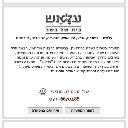
עלאש – בשרים, גריל, על האש, סטקייה, שיפודים, אירועים
מסעדת בשרים כשרה במודיעין, בכשרות הרבנות מודיעין, הבשר חלק
והעופות כשרים למהדרין. המסעדה מאירת פנים, מרווחת ואסתטית,
בעיצוב מודרני עכשווי. בתפריט, מנות ראשונות אנינות טעם ומנות
עיקריות של בשרים עסיסיים ואיכותיים. ב"עלאש" – מסעדה כשרה
חדשה במודיעין, השיפודים מתובלים אש, השירות פשוט מעולה!
האוירה נעימה והמוסיקה ישראלית אותנטית.
שד' הרכס 13, מודיעין
077-6670488
לאתר המסעדה
אירועים במסעדה