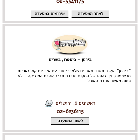
02-5341175
לאתר המסעדה
אירועים במסעדה
בירמן – ביסטרו, בשרים
"בירמן" הוא ביסטרו-פאב ירושלמי ייחודי עם איכויות קולינאריות
מרשימות, אך זהותו של המקום סובבת סביב אהבת המוזיקה – לא
פחות מאשר אהבת האוכל
ראשונים 8, ירושלים
02-6236115
לאתר המסעדה