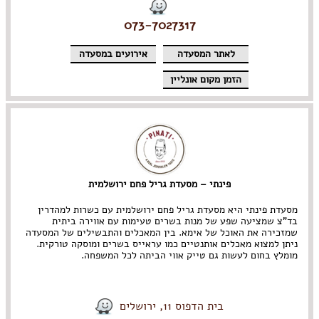
073-7027317
לאתר המסעדה
אירועים במסעדה
הזמן מקום אונליין
פינתי – מסעדת גריל פחם ירושלמית
מסעדת פינתי היא מסעדת גריל פחם ירושלמית עם כשרות למהדרין
בד”צ שמציעה שפע של מנות בשרים טעימות עם אווירה ביתית
שמזכירה את האוכל של אימא. בין המאכלים והתבשילים של המסעדה
ניתן למצוא מאכלים אותנטיים כמו עראייס בשרים ומוסקה טורקית.
מומלץ בחום לעשות גם טייק אווי הביתה לכל המשפחה.
בית הדפוס 11, ירושלים