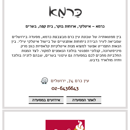
כרמא – איטלקי, ארוחות בוקר, בית קפה, בשרים
בין סמטאותיה של שכונת עין כרם מבצבצת כרמא, מסעדה בירושלים
שמביאה לעיר הבירה ניחוחות אותנטיים של בישול איטלקי עילי. בין
הנאות התפריט אפשר למצוא מנות איטלקיות קלאסיות כגון מרק
מיניסטרונה, קנלוני וספגטי בולונז הנאמנים למקור. לצד המנות
החלביות מחכים לכם במסעדה גם עינוגי בשרים, שבהם לזניה בולונז
וחזה מולארד בדבש.
עין כרם 74, ירושלים
02-6436643
לאתר המסעדה
אירועים במסעדה