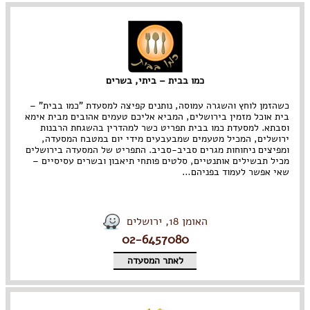
כמו בבית – ביתי, בשרים
כשהזמן לוחץ והשגרה עמוסה, נותנים קפיצה למסעדת "כמו בבית" –
בית אוכל מזמין בירושלים, המביא אליכם טעמים אהובים מבית אימא
וסבתא. למסעדת כמו בבית תפריט כשר למהדרין בהשגחת הרבנות
ירושלים, המכיל מטעמים שמבעבעים מידי יום במטבח המסעדה,
ומפיצים ניחוחות מגרים סביב-סביב. התפריט של המסעדה בירושלים
מכיל תבשילים אותנטיים, סלטים פותחי תיאבון ובשרים עסיסיים –
שאי אפשר לעמוד בפניהם…
האומן 18, ירושלים
02-6457080
לאתר המסעדה