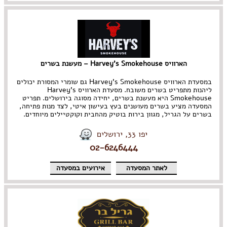
הארוויס Harvey's Smokehouse – מעשנת בשרים
במסעדת הארוויס Harvey's Smokehouse גם שומרי המסורת יכולים
ליהנות מתפריט בשרים משובח. מסעדת הארוויס Harvey's
Smokehouse היא מעשנת בשרים, יחידה מסוגה בירושלים. תפריט
המסעדה מציע בשרים מעושנים בעץ בעישון איטי, לצד מנות פתיחה,
בשרים על הגריל, מגוון בירות בוטיק מהחבית וקוקטיילים מיוחדים.
יפו 33, ירושלים
02-6246444
לאתר המסעדה
אירועים במסעדה