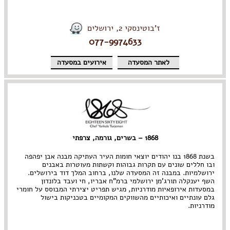
ז'בוטינסקי 2, ירושלים
077-9974633
לאתר המסעדה
אירועים במסעדה
1868 – בשרים, גורמה, צרפתי
בשנת 1868 בנו יהודים יוצאי חומות העיר העתיקה מבנה אבן יפהפה
ובו חללים שונים עם תקרות גבוהות וקשתות מעוטרות באבנים
ירושלמיות. במבנה זה המסעדה שלנו, ברחוב המלך דוד בירושלים.
השף יענקלה תורג'מן ירושלמי ברמ"ח אבריו, חי ועבד בלונדון
במסעדות אירופאיות מודרניות, מגיש תפריט יצירתי המבוסס על חומרי
גלם עונתיים ואיכותיים מהשווקים המקומיים בטכניקות בישול
מודרניות.