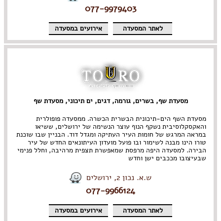
077-9979403
לאתר המסעדה
אירועים במסעדה
מסעדת שף, בשרים, גורמה, דגים, ים תיכוני, מסעדת שף
מסעדת השף הים-תיכונית הבשרית הכשרה. ממסעדה פופולרית
והאקסקלוסיבית נשקף הנוף עוצר הנשימה של ירושלים, ששיאו
במראה המרגש של חומות העיר העתיקה ומגדל דוד. הבניין שבו שוכנת
טורו הינו מבנה לשימור ובו פועל מועדון העיתונאים החדש של עיר
הבירה. למסעדה היפה מרפסת שמאפשרת תצפית מרהיבה, וחלל פנימי
שבעיצובו מככבים ישן וחדש
ש.א. נכון 2, ירושלים
077-9966124
לאתר המסעדה
אירועים במסעדה