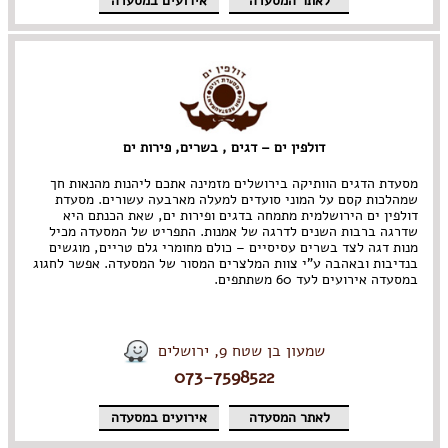
לאתר המסעדה
אירועים במסעדה
דולפין ים – דגים , בשרים, פירות ים
מסעדת הדגים הוותיקה בירושלים מזמינה אתכם ליהנות מהנאות חך
שמהלכות קסם על המוני סועדים למעלה מארבעה עשורים. מסעדת
דולפין ים הירושלמית מתמחה בדגים ופירות ים, שאת הכנתם היא
שדרגה ברבות השנים לדרגה של אמנות. התפריט של המסעדה מכיל
מנות דגה לצד בשרים עסיסיים – כולם מחומרי גלם טריים, מוגשים
בנדיבות ובאהבה ע"י צוות המלצרים המסור של המסעדה. אפשר לחגוג
במסעדה אירועים לעד 60 משתתפים.
שמעון בן שטח 9, ירושלים
073-7598522
לאתר המסעדה
אירועים במסעדה