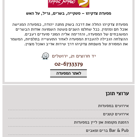
מסעדת צדקיהו – סטקייה, בשרים, גריל, על האש
מסעדת צדקיהו החלה את דרכה בשוק מחנה יהודה, כמסעדה המגישה
אוכל חם ומזמין. ככל שחלפו השנים פשטה השמועה אודות הבשרים
המשובחים של המסעדה, והזרימה אליה המוני סועדים רעבים.
ההצלחה הובילה להעברת המסעדה לאזור התעשייה בתלפיות, המשמר
את המסורת של משפחת צדקיהו דרך שירות אדיב ואוכל מצוין.
יד חרוצים 21, ירושלים
02-6733379
לאתר המסעדה
ערוצי תוכן
אירועים במסעדות
אירועים קטנים
הזמנת מקומות און ליין במסעדות
Bar & Pub ברים ופאבים