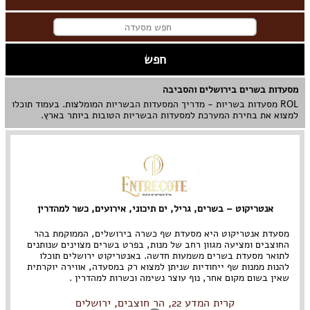
מסעדות בשרים בירושלים והסביבה
ROL מסעדות בשריות - מדריך המסעדות הבשריות המומלצות. בעמוד תוכלו
למצוא את בחירת המערכת למסעדות הבשריות הטובות ביותר בארץ.
אנטריקוט – בשרים, גריל, ים תיכוני, אירועים, כשר למהדרין
מסעדת אנטריקוט היא מסעדת שף כשרה בירושלים, הממוקמת בהר
החוצבים ומציעה מגוון רחב של מנות, בפרט בשרים מצוינים שנותנים
לתואר מסעדת בשרים משמעות חדשה. באנטריקוט ירושלים תוכלו
להנות ממנות שף ייחודיות שניתן למצוא רק במסעדה, אווירה יוקרתית
שאין בשום מקום אחר, נוף עוצר נשימה וכשרות למהדרין .
קרית המדע 22, הר חוצבים, ירושלים