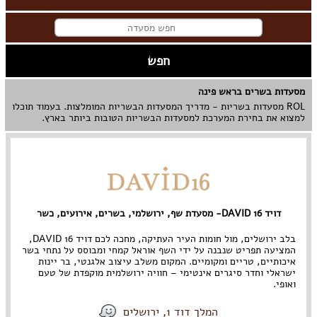
מסעדות בשרים בראש פינה
ROL מסעדות בשריות - מדריך המסעדות הבשריות המומלצות. בעמוד תוכלו
למצוא את בחירת המערכת למסעדות הבשריות הטובות ביותר בארץ.
דויד 16 DAVID- מסעדת שף, ירושלמי, בשרים, אירועים, כשר
בלב ירושלים, מול חומות העיר העתיקה, מחכה לכם דויד 16 DAVID,
המציעה תפריט שנבנה על ידי השף אוראל קמחי ומבוסס על נתחי בשר
איכותיים, טריים ומקומיים. המקום משלב עיצוב אלגנטי, בר יינות
ישראלי וחדר סיגרים אינטימי – חוויה ירושלמית מוקפדת של טעם
ואופי.
המלך דוד 1, ירושלים